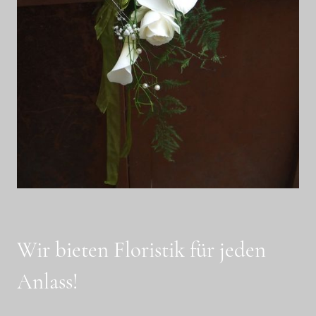
Wir bieten Floristik für jeden
Anlass!